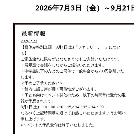
2026年7月3日（金）～9月2
2026.7.22
【夏休み特別企画 8月1日(土)「ファミリーデー」につい
て】
ご家族連れに限らずどなたさまでもご入館いただけます。
・展示室で会話をしながらご鑑賞いただけます。
・中学生以下の方とのご同伴で一般料金から200円割引いた
します。
＜予めご了承ください＞
・館内に話し声が響く可能性がございます。
・子ども向けイベント開催のため、以下の時間帯は受付の混
雑が予想されます。
8月1日(土) 10：00～10：15／14：15～14：30
なるべく上記時間帯を避けてお越しいただきますようお願い
申し上げます。
※イベントの予約受付は終了いたしました。