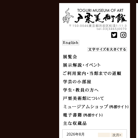
〒150-0046東京都渋谷区松濤1-11-3
tel.03(3465)0070
2026年8月
次月>