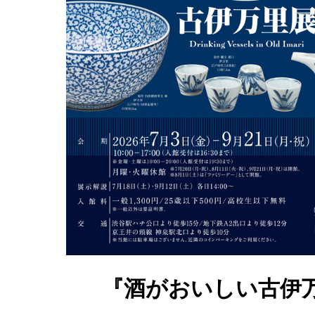
『酒がおいしい古伊