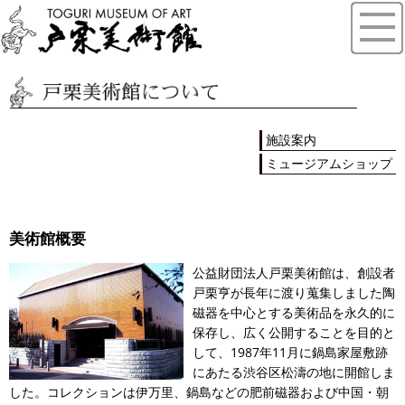
施設案内
ミュージアムショップ
美術館概要
公益財団法人戸栗美術館は、創設者
戸栗亨が長年に渡り蒐集しました陶
磁器を中心とする美術品を永久的に
保存し、広く公開することを目的と
して、1987年11月に鍋島家屋敷跡
にあたる渋谷区松濤の地に開館しま
した。コレクションは伊万里、鍋島などの肥前磁器および中国・朝