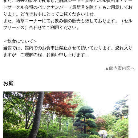
また、過去の展示で配布した解説シート・展示パネル資料集・アー
トサークル会報のバックナンバー（最新号を除く）もご用意してお
ります。どうぞお手にとってご覧くださいませ。
また、給茶コーナーにてお飲み物の販売も致しております。（セル
フサービス）合わせてご利用ください。
＜飲食について＞
当館では、館内でのお食事は禁止させて頂いております。恐れ入り
ますが、ご理解の程、お願い申し上げます。
▲館内案内図へ
お庭