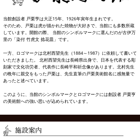
当館創設者 戸栗亨は大正15年、1926年寅年生まれです。
そのため、戸栗は虎が描かれた焼物が大好きで、当館にも多数所蔵
しています。開館の際、 当館のシンボルマークに選んだのが古伊万
里の「染付 竹虎文 捻花皿」です。
一方、ロゴマークは北村西望先生（1884～1987）に依頼して書いて
いただきました。 北村西望先生は長崎県出身で、日本を代表する彫
刻家で文化功労者、代表作に長崎平和祈念像があります。北村先生
の晩年に親交をもった戸栗は、先生直筆の戸栗美術館名に感無量で
あったと述べています。
このように、当館のシンボルマークとロゴマークには創設者 戸栗亨
の美術館への強い思いが込められています。