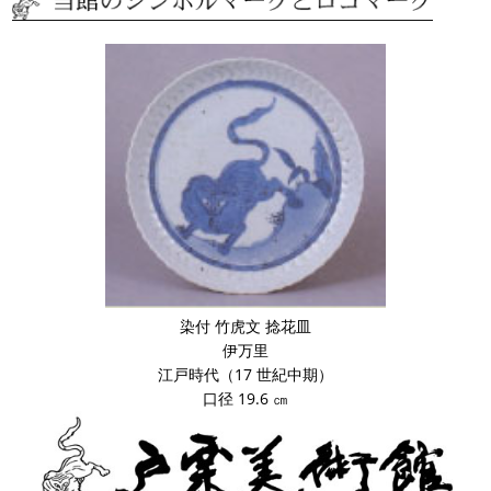
染付 竹虎文 捻花皿
伊万里
江戸時代（17 世紀中期）
口径 19.6 ㎝