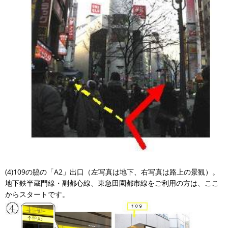
(4)109の脇の「A2」出口（左写真は地下、右写真は路上の景観）。
地下鉄半蔵門線・副都心線、東急田園都市線をご利用の方は、ここ
からスタートです。