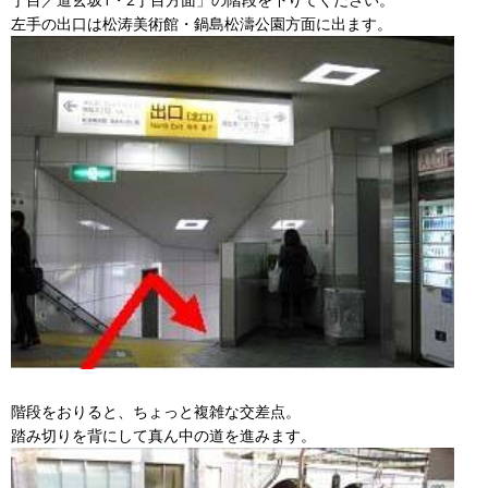
左手の出口は松涛美術館・鍋島松濤公園方面に出ます。
階段をおりると、ちょっと複雑な交差点。
踏み切りを背にして真ん中の道を進みます。