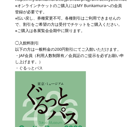
※オンラインチケットのご購入にはMY Bunkamuraへの会員
登録が必要です。
※払い戻し、券種変更不可。各種割引はご利用できませんの
で、割引をご希望の方は受付でチケットをご購入ください。
※ご購入は各展覧会会期中に限ります。
◯入館料割引
以下の方は一般料金の200円割引にてご入館いただけます。
・JAF会員（利用人数制限有／会員証のご提示を必ずお願い申
し上げます。）
・ぐるっとパス