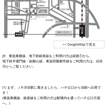
>> GoogleMapで見る
JR、東急東横線、地下鉄銀座線をご利用の方は経路①から。
地下鉄半蔵門線・副都心線、東急田園都市線をご利用の方は、
経路
④から
ご覧ください。
(1) まず、ＪＲ渋谷駅に着きましたら、ハチ公口から当館へ出発で
す！
(東急東横線、銀座線をご利用の方は駅構内を通ってハチ公口方面
へ。)