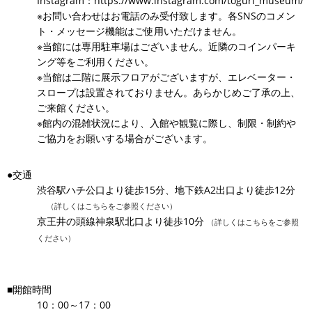
Instagram：
https://www.instagram.com/toguri_museum/
※お問い合わせはお電話のみ受付致します。各SNSのコメン
ト・メッセージ機能はご使用いただけません。
※当館には専用駐車場はございません。近隣のコインパーキ
ング等をご利用ください。
※当館は二階に展示フロアがございますが、エレベーター・
スロープは設置されておりません。あらかじめご了承の上、
ご来館ください。
※館内の混雑状況により、入館や観覧に際し、制限・制約や
ご協力をお願いする場合がございます。
●交通
渋谷駅ハチ公口より徒歩15分、地下鉄A2出口より徒歩12分
（詳しくはこちらをご参照ください）
京王井の頭線神泉駅北口より徒歩10分
（詳しくはこちらをご参照
ください）
■開館時間
10：00～17：00