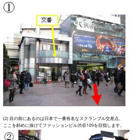
(2) 目の前にあるのは日本で一番有名なスクランブル交差点。
ここを斜めに抜けてファッションビル渋谷109を目指します。