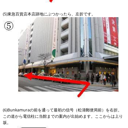
(5)東急百貨店本店跡地にぶつかったら、左折です。
(6)Bunkamuraの前を通って最初の信号（松濤郵便局前）を右折。
この道から電信柱に当館までの案内が出始めます。ここからは上り
坂。