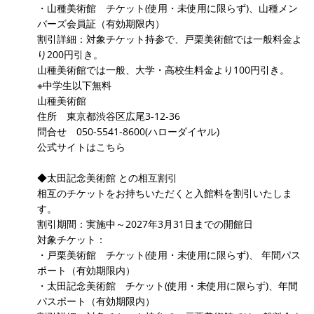
・山種美術館 チケット(使用・未使用に限らず)、山種メン
バーズ会員証（有効期限内）
割引詳細：対象チケット持参で、戸栗美術館では一般料金よ
り200円引き。
山種美術館では一般、大学・高校生料金より100円引き。
※中学生以下無料
山種美術館
住所 東京都渋谷区広尾3-12-36
問合せ 050-5541-8600(ハローダイヤル)
公式サイトはこちら
◆太田記念美術館 との相互割引
相互のチケットをお持ちいただくと入館料を割引いたしま
す。
割引期間：実施中～2027年3月31日までの開館日
対象チケット：
・戸栗美術館 チケット(使用・未使用に限らず)、 年間パス
ポート（有効期限内）
・太田記念美術館 チケット(使用・未使用に限らず)、年間
パスポート（有効期限内）