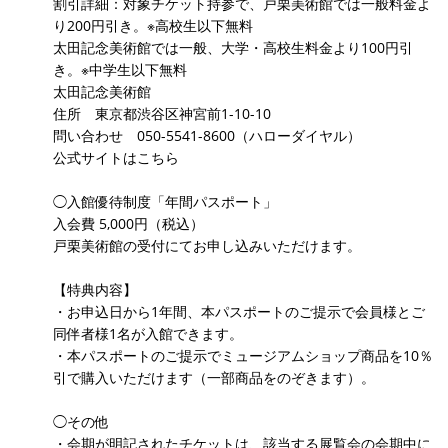
割引詳細：対象チケット持参で、戸栗美術館では一般料金よ
り200円引き。※高校生以下無料
太田記念美術館では一般、大学・高校生料金より100円引
き。※中学生以下無料
太田記念美術館
住所 東京都渋谷区神宮前1-10-10
問い合わせ 050-5541-8600（ハローダイヤル）
公式サイトはこちら
◯入館優待制度「年間パスポート」
入会費 5,000円（税込）
戸栗美術館の受付にてお申し込みいただけます。
【特典内容】
・お申込日から1年間、本パスポートのご提示で会員様とご
同伴者様1名が入館できます。
・本パスポートのご提示でミュージアムショップ商品を10％
引で購入いただけます（一部商品をのぞきます）。
◯その他
・会期が明記されたチケットは、該当する展覧会の会期中に