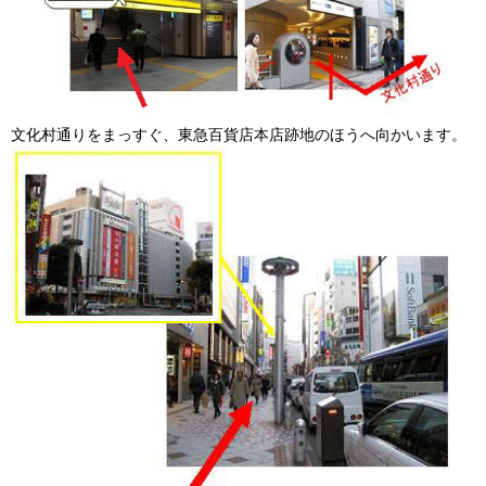
文化村通りをまっすぐ、東急百貨店本店跡地のほうへ向かいます。