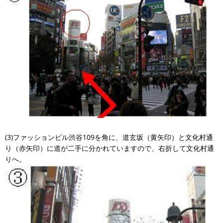
(3)ファッションビル渋谷109を角に、道玄坂（黄矢印）と文化村通
り（赤矢印）に道が二手に分かれていますので、右折して文化村通
りへ。