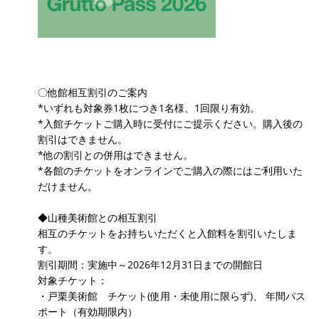
〇他館相互割引のご案内
*いずれも対象券1枚につき1名様、1回限り有効。
*入館チケットご購入時に受付にご提示ください。購入後の
割引はできません。
*他の割引との併用はできません。
*各館のチケットをオンラインでご購入の際にはご利用いた
だけません。
◆山種美術館との相互割引
相互のチケットをお持ちいただくと入館料を割引いたしま
す。
割引期間：実施中～2026年12月31日までの開館日
対象チケット：
・戸栗美術館 チケット(使用・未使用に限らず)、 年間パス
ポート（有効期限内）