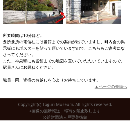
所要時間は10分ほど。
要所要所の電信柱には当館までの案内が出ていますし、町内会の掲
示板にもポスターを貼って頂いていますので、こちらもご参考にな
さってください。
また、神泉駅にも当館までの地図を置いていただいていますので、
駅員さんにお尋ねください。
職員一同、皆様のお越しを心よりお待ちしています。
▲ページの先頭へ
Copyright(c) Toguri Museum. All rights reserved.
※画像の無断転送、転写を禁止致します
公益財団法人戸栗美術館