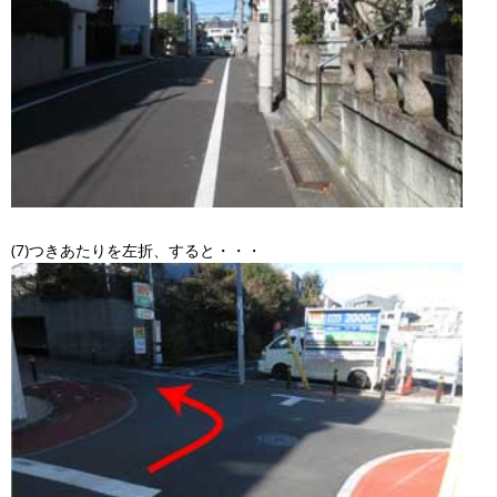
(7)つきあたりを左折、すると・・・